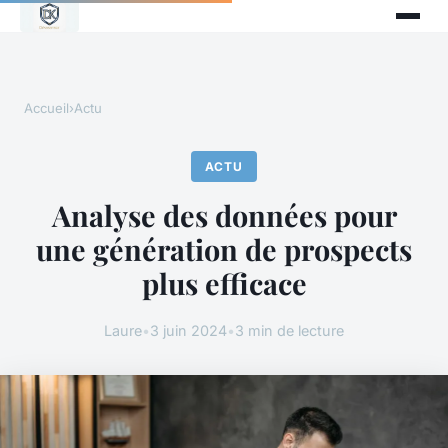
Accueil
›
Actu
ACTU
Analyse des données pour
une génération de prospects
plus efficace
Laure
•
3 juin 2024
•
3 min de lecture