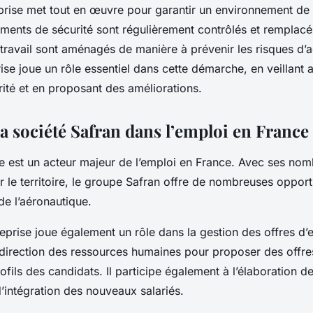
eprise met tout en œuvre pour garantir un environnement de t
ments de sécurité sont régulièrement contrôlés et remplacés
travail sont aménagés de manière à prévenir les risques d’a
ise joue un rôle essentiel dans cette démarche, en veillant 
ité et en proposant des améliorations.
la société Safran dans l’emploi en France
he est un acteur majeur de l’emploi en France. Avec ses no
r le territoire, le groupe Safran offre de nombreuses opport
de l’aéronautique.
eprise joue également un rôle dans la gestion des offres d’em
a direction des ressources humaines pour proposer des offre
fils des candidats. Il participe également à l’élaboration de
’intégration des nouveaux salariés.