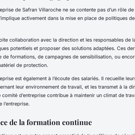
eprise de Safran Villaroche ne se contente pas d’un rôle de
 s’implique activement dans la mise en place de politiques d
troite collaboration avec la direction et les responsables de 
isques potentiels et proposer des solutions adaptées. Ces de
e de formations, de campagnes de sensibilisation, ou enco
atériel de protection.
eprise est également à l’écoute des salariés. Il recueille leu
nant leur environnement de travail, et les transmet à la dir
le comité d’entreprise contribue à maintenir un climat de trava
e l’entreprise.
ce de la formation continue