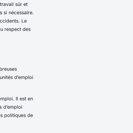
ravail sûr et
 si nécessaire.
ccidents. Le
au respect des
mbreuses
unités d’emploi
ploi. Il est en
s d’emploi
s politiques de