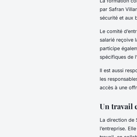
La formation con
par Safran Vill
sécurité et aux 
Le comité d’entr
salarié reçoive 
participe égale
spécifiques de l’
Il est aussi res
les responsables
accès à une off
Un travail 
La direction de 
l’entreprise. Ell