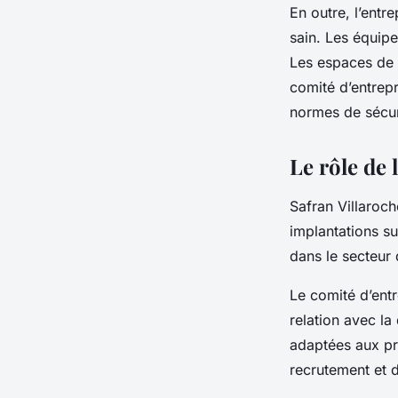
En outre, l’entr
sain. Les équipe
Les espaces de 
comité d’entrepr
normes de sécur
Le rôle de 
Safran Villaroc
implantations su
dans le secteur 
Le comité d’entr
relation avec l
adaptées aux pro
recrutement et d