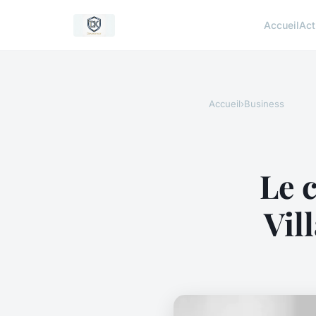
Accueil
Act
Accueil
›
Business
Le 
Vil