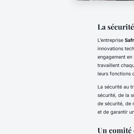
La sécurité
L’entreprise
Saf
innovations tech
engagement en 
travaillent chaq
leurs fonctions 
La sécurité au 
sécurité, de la 
de sécurité, de 
et de garantir u
Un comité d