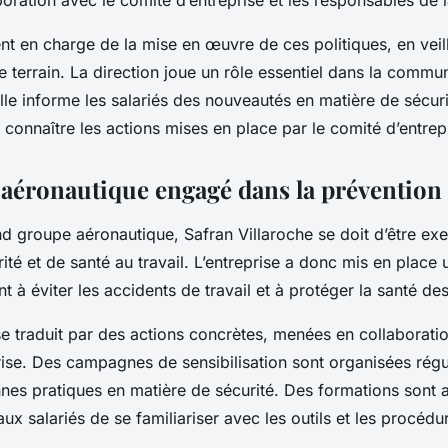
aboration avec le comité d’entreprise et les responsables de l
nt en charge de la mise en œuvre de ces politiques, en veill
le terrain. La direction joue un rôle essentiel dans la commu
Elle informe les salariés des nouveautés en matière de sécuri
it connaître les actions mises en place par le comité d’entrep
aéronautique engagé dans la prévention
nd groupe aéronautique, Safran Villaroche se doit d’être ex
ité et de santé au travail. L’entreprise a donc mis en place 
t à éviter les accidents de travail et à protéger la santé des
se traduit par des actions concrètes, menées en collaborati
rise. Des campagnes de sensibilisation sont organisées rég
nnes pratiques en matière de sécurité. Des formations sont 
ux salariés de se familiariser avec les outils et les procédu