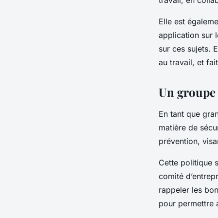
travail, en coll
Elle est égaleme
application sur 
sur ces sujets. 
au travail, et fa
Un groupe 
En tant que gra
matière de sécur
prévention, visan
Cette politique 
comité d’entrep
rappeler les bo
pour permettre a