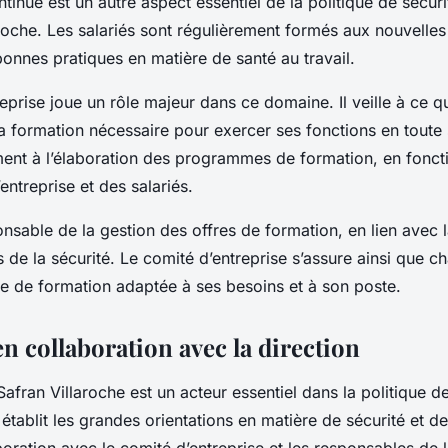
tinue est un autre aspect essentiel de la politique de sécur
aroche. Les salariés sont régulièrement formés aux nouvelle
bonnes pratiques en matière de santé au travail.
eprise joue un rôle majeur dans ce domaine. Il veille à ce 
la formation nécessaire pour exercer ses fonctions en toute s
ment à l’élaboration des programmes de formation, en fonct
entreprise et des salariés.
ponsable de la gestion des offres de formation, en lien avec l
 de la sécurité. Le comité d’entreprise s’assure ainsi que ch
re de formation adaptée à ses besoins et à son poste.
en collaboration avec la direction
Safran Villaroche est un acteur essentiel dans la politique d
e établit les grandes orientations en matière de sécurité et d