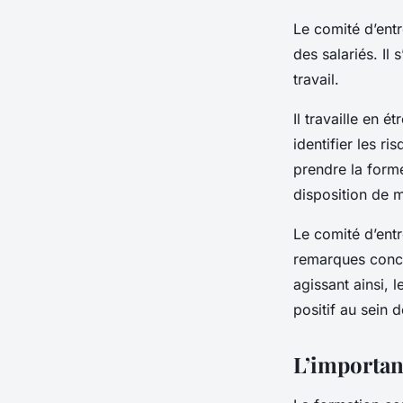
Le comité d’entr
des salariés. Il
travail.
Il travaille en é
identifier les r
prendre la form
disposition de m
Le comité d’entr
remarques concer
agissant ainsi, 
positif au sein d
L’importan