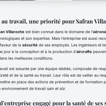
 au travail, une priorité pour Safran Vill
ran Villaroche
est bien connue dans le domaine de l’
aérona
nologiques et son expertise. Mais l’entreprise est aussi re
faveur de la
sécurité
de ses employés. Les ingénieurs et te
ue jour à la conception et à la production d’
aircrafts
peuvent
dans les meilleures conditions.
travail est assurée par une équipe dédiée, composée de res
sûreté et de la santé au travail. Leur rôle est de veiller au r
mettre en place des actions de prévention et de formation po
n environnement de travail sain et sûr.
’entreprise engagé pour la santé de ses 