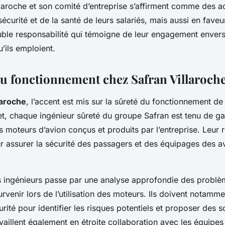
illaroche et son comité d’entreprise s’affirment comme des 
sécurité et de la santé de leurs salariés, mais aussi en faveu
ble responsabilité qui témoigne de leur engagement envers 
’ils emploient.
du fonctionnement chez Safran Villaroch
laroche
, l’accent est mis sur la sûreté du fonctionnement d
et, chaque ingénieur sûreté du groupe Safran est tenu de gara
es moteurs d’avion conçus et produits par l’entreprise. Leur r
r assurer la sécurité des passagers et des équipages des a
es ingénieurs passe par une analyse approfondie des probl
urvenir lors de l’utilisation des moteurs. Ils doivent notamm
rité pour identifier les risques potentiels et proposer des s
availlent également en étroite collaboration avec les équipe