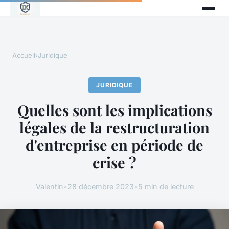
Accueil
›
Juridique
JURIDIQUE
Quelles sont les implications
légales de la restructuration
d'entreprise en période de
crise ?
Valentin
•
28 décembre 2023
•
5 min de lecture