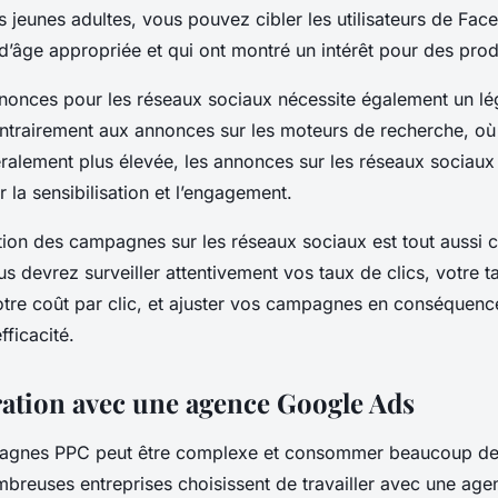
s jeunes adultes, vous pouvez cibler les utilisateurs de Fac
d’âge appropriée et qui ont montré un intérêt pour des produ
nnonces pour les réseaux sociaux nécessite également un l
ntrairement aux annonces sur les moteurs de recherche, où l
éralement plus élevée, les annonces sur les réseaux sociaux
r la sensibilisation et l’engagement.
ation des campagnes sur les réseaux sociaux est tout aussi c
 devrez surveiller attentivement vos taux de clics, votre t
otre coût par clic, et ajuster vos campagnes en conséquenc
fficacité.
ration avec une agence Google Ads
agnes PPC peut être complexe et consommer beaucoup de 
breuses entreprises choisissent de travailler avec une ag