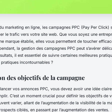
u marketing en ligne, les campagnes PPC (Pay Per Click)
ger le trafic vers votre site web. Que vous soyez une entrep
e marque établie, elles vous permettent de toucher effica
ependant, la gestion des campagnes PPC peut s’avérer délic
ultats, il est essentiel de suivre certaines meilleures pratiq
 pratiques incontournables ?
on des objectifs de la campagne
ancer vos annonces PPC, vous devez avoir une idée claire
plir. C’est un moment crucial pour définir les objectifs de
vent varier, allant de l’augmentation de la visibilité de la m
rospects ciblés, en passant par l’augmentation des ventes.