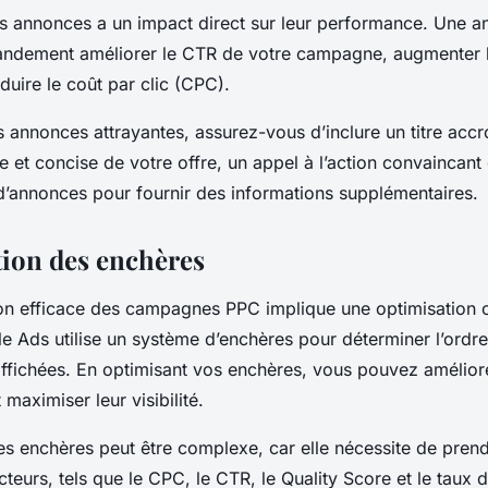
os annonces a un impact direct sur leur performance. Une 
andement améliorer le CTR de votre campagne, augmenter l
duire le coût par clic (CPC).
 annonces attrayantes, assurez-vous d’inclure un titre acc
re et concise de votre offre, un appel à l’action convaincant e
d’annonces pour fournir des informations supplémentaires.
tion des enchères
ion efficace des campagnes PPC implique une optimisation 
e Ads utilise un système d’enchères pour déterminer l’ordre
ffichées. En optimisant vos enchères, vous pouvez améliore
maximiser leur visibilité.
des enchères peut être complexe, car elle nécessite de pre
eurs, tels que le CPC, le CTR, le Quality Score et le taux 