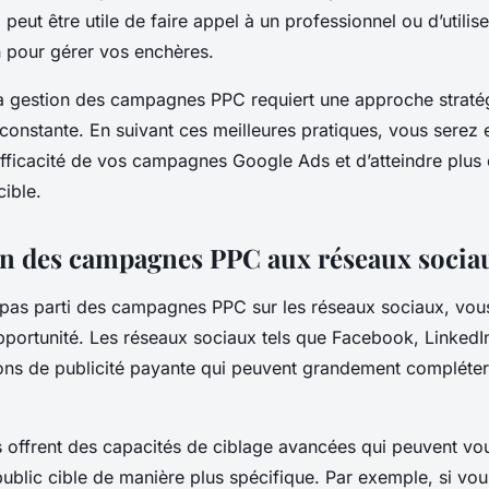
 peut être utile de faire appel à un professionnel ou d’utilise
n pour gérer vos enchères.
a gestion des campagnes PPC requiert une approche straté
 constante. En suivant ces meilleures pratiques, vous serez
efficacité de vos campagnes Google Ads et d’atteindre plus
cible.
on des campagnes PPC aux réseaux socia
z pas parti des campagnes PPC sur les réseaux sociaux, vou
portunité. Les réseaux sociaux tels que Facebook, LinkedIn
ions de publicité payante qui peuvent grandement compléter 
 offrent des capacités de ciblage avancées qui peuvent vou
public cible de manière plus spécifique. Par exemple, si v