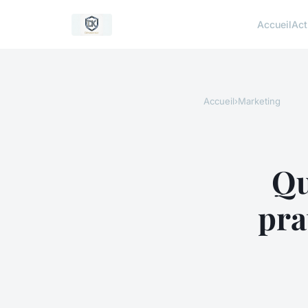
Accueil
Act
Accueil
›
Marketing
Qu
pra