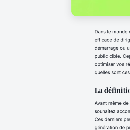
Dans le monde d
efficace de diri
démarrage ou un
public cible. C
optimiser vos rés
quelles sont ces
La définiti
Avant même de l
souhaitez accom
Ces derniers peu
génération de p