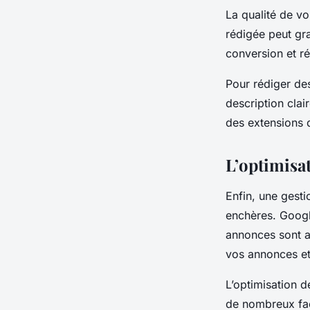
La qualité de v
rédigée peut gr
conversion et ré
Pour rédiger des
description clai
des extensions 
L’optimisa
Enfin, une gest
enchères. Googl
annonces sont a
vos annonces et 
L’optimisation 
de nombreux fact