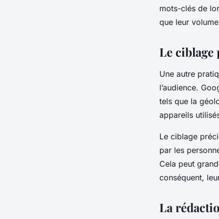
mots-clés de lon
que leur volume
Le ciblage 
Une autre prati
l’audience. Goog
tels que la géol
appareils utilis
Le ciblage préc
par les personne
Cela peut grand
conséquent, leur
La rédacti