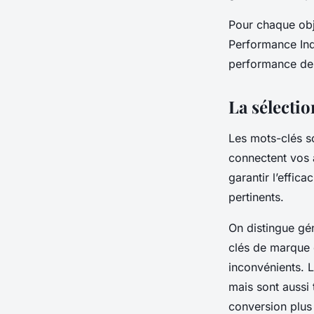
Pour chaque obje
Performance Indi
performance de 
La sélectio
Les mots-clés s
connectent vos 
garantir l’effic
pertinents.
On distingue gén
clés de marque 
inconvénients. 
mais sont aussi 
conversion plus 