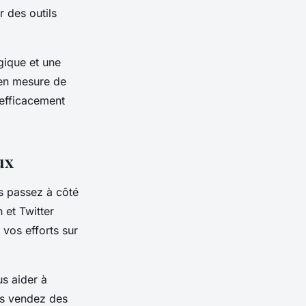
r des outils
gique et une
 en mesure de
 efficacement
ux
s passez à côté
 et Twitter
vos efforts sur
s aider à
ous vendez des