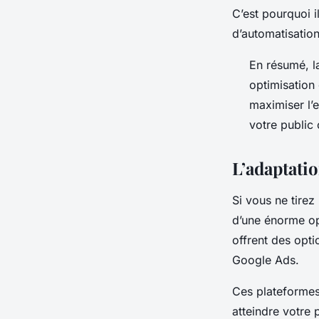
C’est pourquoi il
d’automatisatio
En résumé, l
optimisation
maximiser l’
votre public 
L’adaptati
Si vous ne tire
d’une énorme op
offrent des opt
Google Ads.
Ces plateformes
atteindre votre 