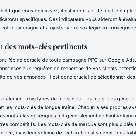
ctif que vous définissez, il est important de mettre en pla
cators) spécifiques. Ces indicateurs vous aideront à évalue
votre campagne et à ajuster votre stratégie en conséquenc
n des mots-clés pertinents
ont l’épine dorsale de toute campagne PPC sur Google Ads. 
annonces aux requêtes de recherche de vos clients potentie
acité de vos annonces, il est donc crucial de sélectionner de
éralement trois types de mots-clés : les mots-clés génériq
et les mots-clés de longue traîne. Chacun a ses propres av
Les mots-clés génériques ont généralement un haut volume 
très compétitifs. Les mots-clés de marque sont plus ciblés 
élevé, mais leur volume de recherche est souvent plus faible