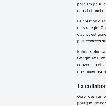
produits pour le
dans la tranche 
La création d’a
de stratégie. Co
d’achat est gén
plus centrées su
Enfin, l’optimis
Google Ads. Vous
conversion et v
maximiser leur e
La collabo
Gérer des camp
pourquoi de nom