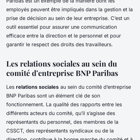
Paribas est un exemple de la manière dont les
employés peuvent être impliqués dans la gestion et la
prise de décision au sein de leur entreprise. C’est un
outil essentiel pour assurer une communication
efficace entre la direction et le personnel et pour
garantir le respect des droits des travailleurs.
Les relations sociales au sein du
comité d’entreprise BNP Paribas
Les
relations sociales
au sein du comité d’entreprise
BNP Paribas sont un élément clé de son
fonctionnement. La qualité des rapports entre les
différents acteurs du comité, qu’il s’agisse des
représentants du personnel, des membres de la
CSSCT, des représentants syndicaux ou de la
direction, contribue à la bonne marche du comité et à